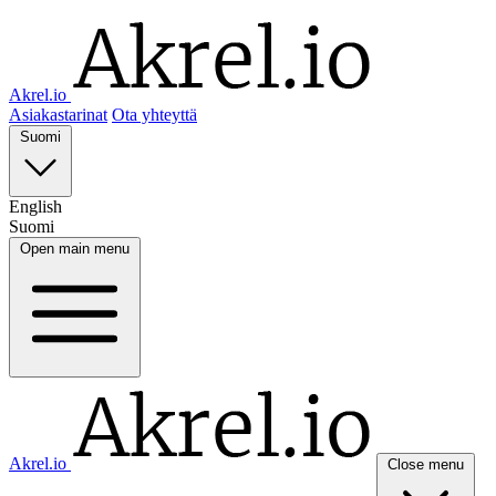
Akrel.io
Asiakastarinat
Ota yhteyttä
Suomi
English
Suomi
Open main menu
Akrel.io
Close menu