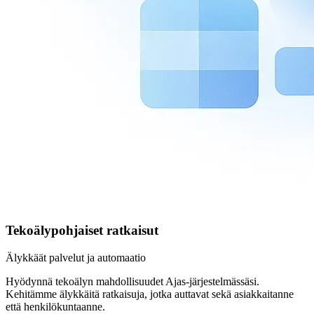
Tekoälypohjaiset ratkaisut
Älykkäät palvelut ja automaatio
Hyödynnä tekoälyn mahdollisuudet Ajas-järjestelmässäsi.
Kehitämme älykkäitä ratkaisuja, jotka auttavat sekä asiakkaitanne
että henkilökuntaanne.