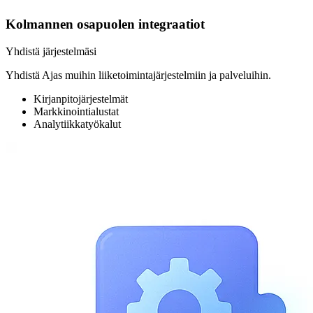
Kolmannen osapuolen integraatiot
Yhdistä järjestelmäsi
Yhdistä Ajas muihin liiketoimintajärjestelmiin ja palveluihin.
Kirjanpitojärjestelmät
Markkinointialustat
Analytiikkatyökalut