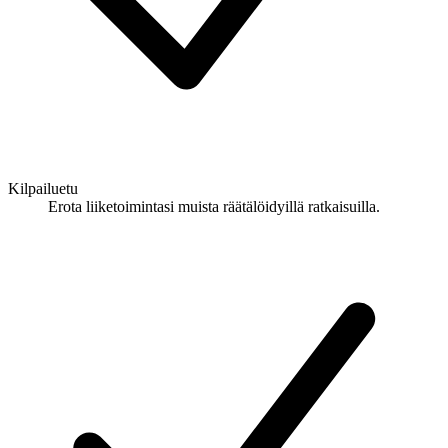
Kilpailuetu
Erota liiketoimintasi muista räätälöidyillä ratkaisuilla.