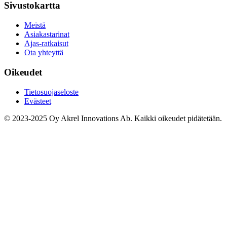
Sivustokartta
Meistä
Asiakastarinat
Ajas-ratkaisut
Ota yhteyttä
Oikeudet
Tietosuojaseloste
Evästeet
© 2023-2025 Oy Akrel Innovations Ab. Kaikki oikeudet pidätetään.