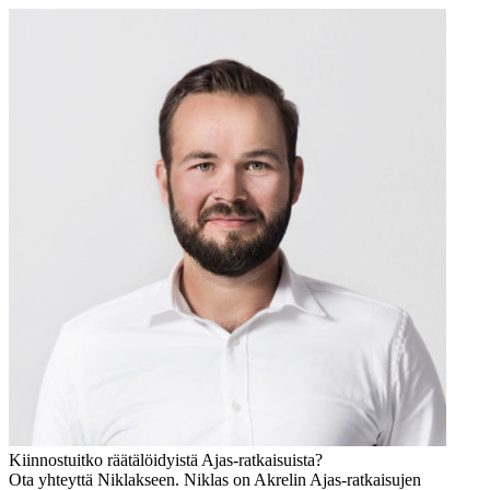
Kiinnostuitko räätälöidyistä Ajas-ratkaisuista?
Ota yhteyttä Niklakseen. Niklas on Akrelin Ajas-ratkaisujen