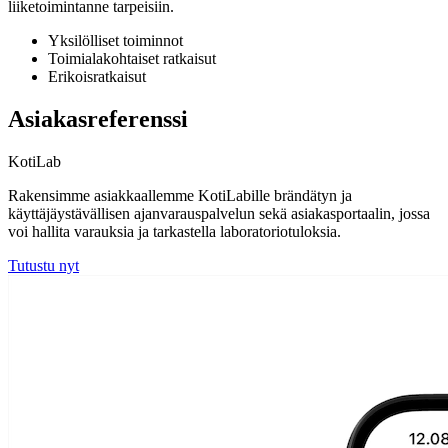
liiketoimintanne tarpeisiin.
Yksilölliset toiminnot
Toimialakohtaiset ratkaisut
Erikoisratkaisut
Asiakasreferenssi
KotiLab
Rakensimme asiakkaallemme KotiLabille brändätyn ja
käyttäjäystävällisen ajanvarauspalvelun sekä asiakasportaalin, jossa
voi hallita varauksia ja tarkastella laboratoriotuloksia.
Tutustu nyt