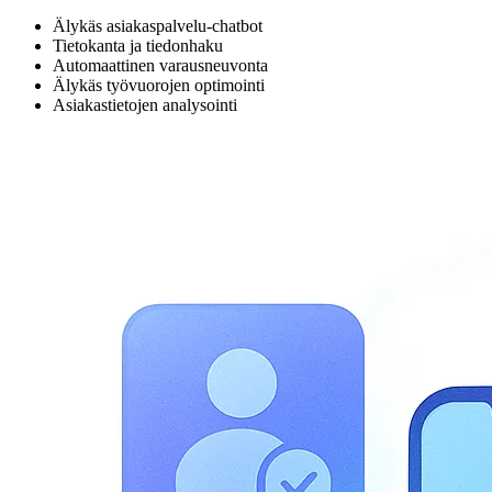
Älykäs asiakaspalvelu-chatbot
Tietokanta ja tiedonhaku
Automaattinen varausneuvonta
Älykäs työvuorojen optimointi
Asiakastietojen analysointi