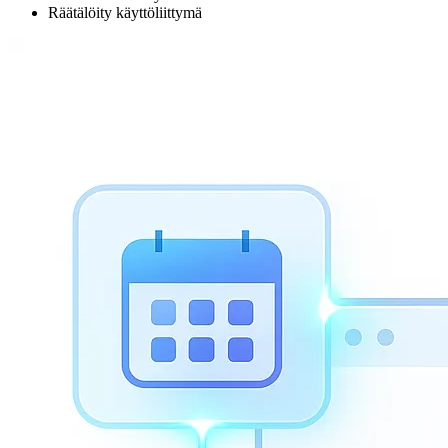
Räätälöity käyttöliittymä