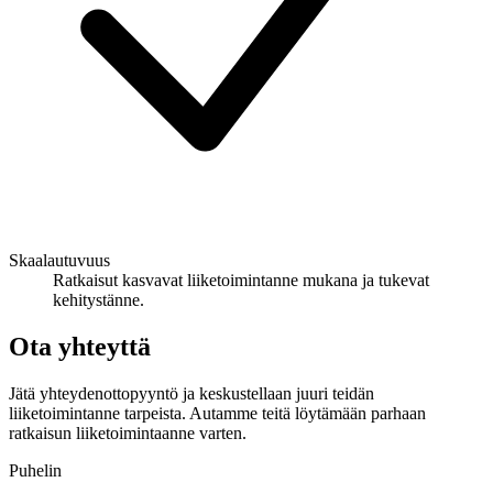
Skaalautuvuus
Ratkaisut kasvavat liiketoimintanne mukana ja tukevat
kehitystänne.
Ota yhteyttä
Jätä yhteydenottopyyntö ja keskustellaan juuri teidän
liiketoimintanne tarpeista. Autamme teitä löytämään parhaan
ratkaisun liiketoimintaanne varten.
Puhelin