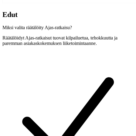
Edut
Miksi valita räätälöity Ajas-ratkaisu?
Räätälöidyt Ajas-ratkaisut tuovat kilpailuetua, tehokkuutta ja
paremman asiakaskokemuksen liiketoimintaanne.