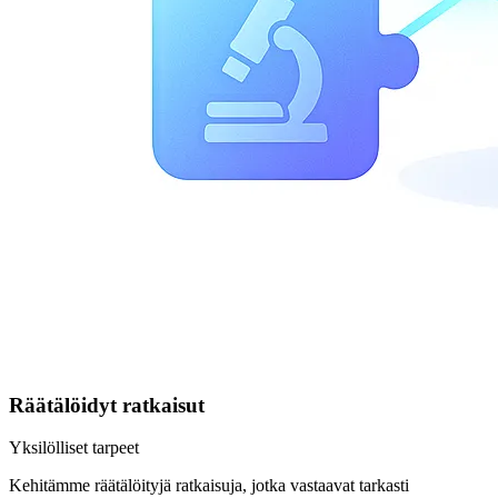
Räätälöidyt ratkaisut
Yksilölliset tarpeet
Kehitämme räätälöityjä ratkaisuja, jotka vastaavat tarkasti